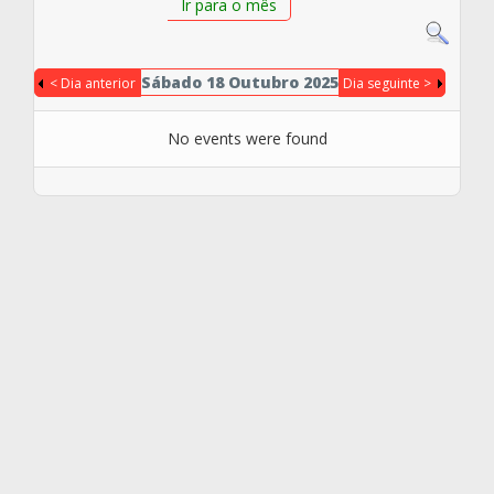
Ir para o mês
Sábado 18 Outubro 2025
< Dia anterior
Dia seguinte >
No events were found