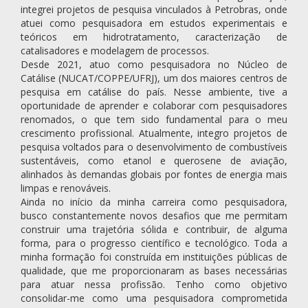
integrei projetos de pesquisa vinculados à Petrobras, onde
atuei como pesquisadora em estudos experimentais e
teóricos em hidrotratamento, caracterização de
catalisadores e modelagem de processos.
Desde 2021, atuo como pesquisadora no Núcleo de
Catálise (NUCAT/COPPE/UFRJ), um dos maiores centros de
pesquisa em catálise do país. Nesse ambiente, tive a
oportunidade de aprender e colaborar com pesquisadores
renomados, o que tem sido fundamental para o meu
crescimento profissional. Atualmente, integro projetos de
pesquisa voltados para o desenvolvimento de combustíveis
sustentáveis, como etanol e querosene de aviação,
alinhados às demandas globais por fontes de energia mais
limpas e renováveis.
Ainda no início da minha carreira como pesquisadora,
busco constantemente novos desafios que me permitam
construir uma trajetória sólida e contribuir, de alguma
forma, para o progresso científico e tecnológico. Toda a
minha formação foi construída em instituições públicas de
qualidade, que me proporcionaram as bases necessárias
para atuar nessa profissão. Tenho como objetivo
consolidar-me como uma pesquisadora comprometida