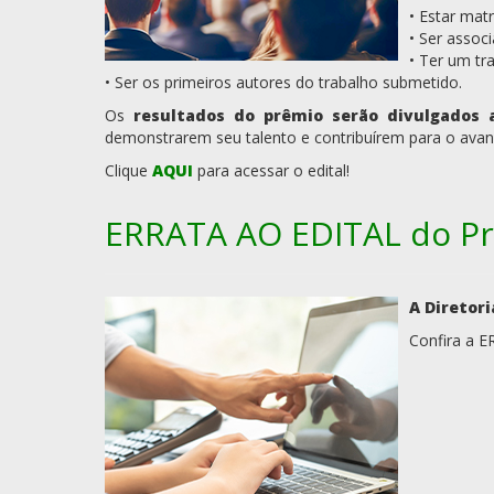
• Estar mat
• Ser assoc
• Ter um tr
• Ser os primeiros autores do trabalho submetido.
Os
resultados do prêmio serão divulgados 
demonstrarem seu talento e contribuírem para o avanç
Clique
AQUI
para acessar o edital!
ERRATA AO EDITAL do Prê
A Diretor
Confira a 