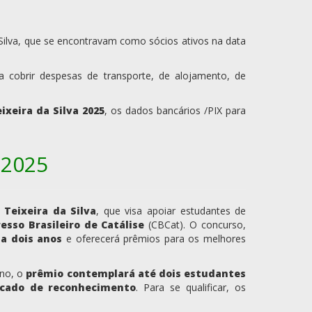
 Silva, que se encontravam como sócios ativos na data
a cobrir despesas de transporte, de alojamento, de
ixeira da Silva 2025
, os dados bancários /PIX para
 2025
 Teixeira da Silva
, que visa apoiar estudantes de
esso Brasileiro de Catálise
(CBCat). O concurso,
da dois anos
e oferecerá prêmios para os melhores
ano, o
prêmio contemplará até dois estudantes
ficado de reconhecimento
. Para se qualificar, os