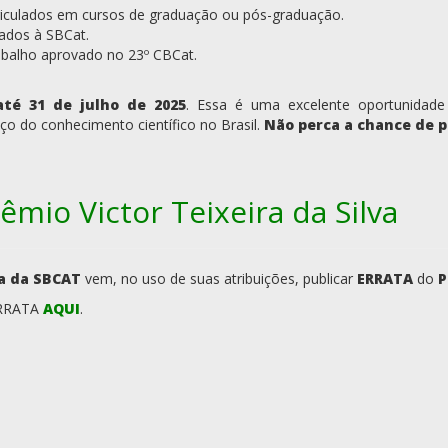
riculados em cursos de graduação ou pós-graduação.
iados à SBCat.
abalho aprovado no 23º CBCat.
até 31 de julho de 2025
. Essa é uma excelente oportunidade
o do conhecimento científico no Brasil.
Não perca a chance de p
mio Victor Teixeira da Silva
ia da SBCAT
vem, no uso de suas atribuições, publicar
ERRATA
do
P
ERRATA
AQUI
.