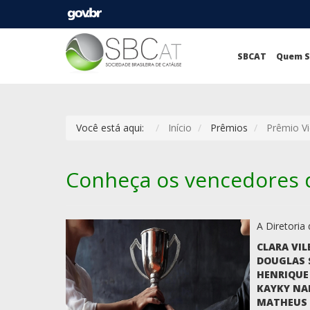
SBCAT
Quem 
Você está aqui:
Início
Prêmios
Prêmio Vi
Conheça os vencedores do
A Diretoria
CLARA VIL
DOUGLAS 
HENRIQUE 
KAYKY NA
MATHEUS 