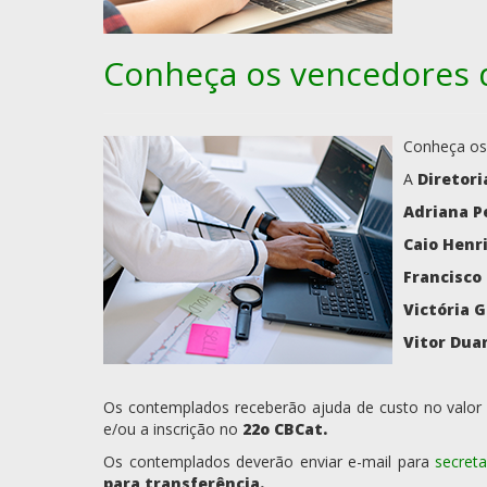
Conheça os vencedores do
Conheça os
A
Diretori
Adriana P
Caio Henri
Francisco
Victória G
Vitor Duar
Os contemplados receberão ajuda de custo no valor
e/ou a inscrição no
22o CBCat.
Os contemplados deverão enviar e-mail para
secreta
para transferência.