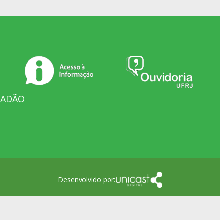
DADÃO
Desenvolvido por: