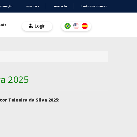
NFORMAÇÃO
PARTICIPE
LEGISLAÇÃO
ÓRGÃOS DO GOVERNO
ais
Login
va 2025
tor Teixeira da Silva 2025: