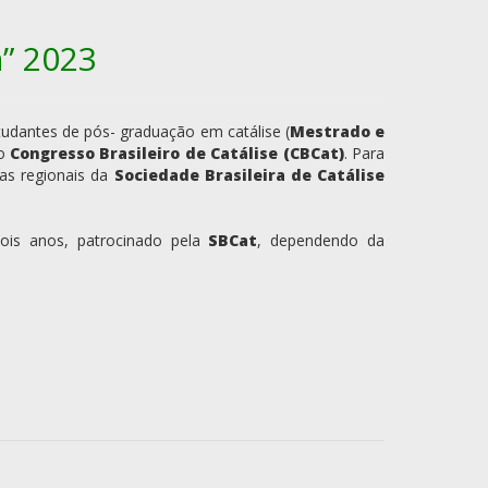
a” 2023
studantes de pós-
graduação em catálise (
Mestrado e
no
Congresso Brasileiro de Catálise (CBCat)
. Para
das regionais da
Sociedade
Brasileira de Catálise
dois anos,
patrocinado pela
SBCat
, dependendo da