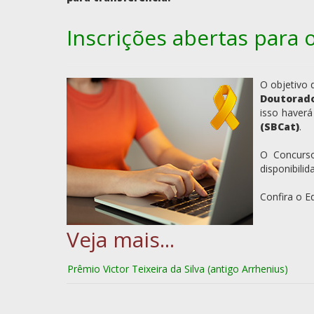
Inscrições abertas para o
O objetivo
Doutorad
isso haver
(SBCat)
.
O Concurs
disponibili
Confira o E
Prêmio Victor Teixeira da Silva (antigo Arrhenius)