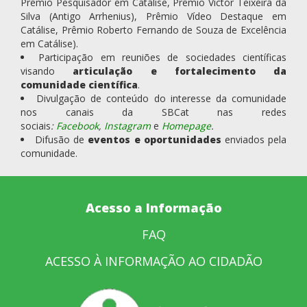
Prêmio Pesquisador em Catálise, Prêmio Victor Teixeira da
Silva (Antigo Arrhenius), Prêmio Vídeo Destaque em
Catálise, Prêmio Roberto Fernando de Souza de Excelência
em Catálise).
Participação em reuniões de sociedades científicas
visando
articulação e fortalecimento da
comunidade científica
.
Divulgação de conteúdo do interesse da comunidade
nos canais da SBCat nas redes
sociais
:
Facebook
,
Instagram
e
Homepage
.
Difusão de
eventos e oportunidades
enviados pela
comunidade.
Acesso a Informação
FAQ
ACESSO À INFORMAÇÃO AO CIDADÃO