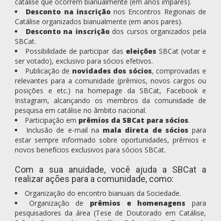
catálise que ocorrem bianualmente (em anos impares).
Desconto na inscrição
nos Encontros Regionais de
Catálise organizados bianualmente (em anos pares).
Desconto na inscrição
dos cursos organizados pela
SBCat.
Possibilidade de participar das
eleições
SBCat (votar e
ser votado), exclusivo para sócios efetivos.
Publicação de
novidades dos sócios
, comprovadas e
relevantes para a comunidade (prêmios, novos cargos ou
posições e etc.) na homepage da SBCat, Facebook e
Instagram, alcançando os membros da comunidade de
pesquisa em catálise no âmbito nacional.
Participação em
prêmios da SBCat para sócios
.
Inclusão de e-mail na
mala direta de sócios
para
estar sempre informado sobre oportunidades, prêmios e
novos benefícios exclusivos para sócios SBCat.
Com a sua anuidade, você ajuda a SBCat a
realizar ações para a comunidade, como:
Organização do encontro bianuais da Sociedade.
Organização de
prêmios e homenagens
para
pesquisadores da área (Tese de Doutorado em Catálise,