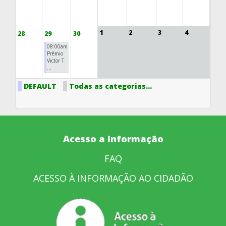
1
2
3
4
28
29
30
08:00am
Prêmio
Victor T
...
DEFAULT
Todas as categorias...
Acesso a Informação
FAQ
ACESSO À INFORMAÇÃO AO CIDADÃO