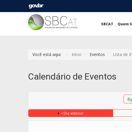
SBCAT
Quem 
Você está aqui:
Início
Eventos
Lista de 
Calendário de Eventos
By
< Dia anterior