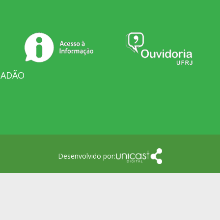
DADÃO
Desenvolvido por: