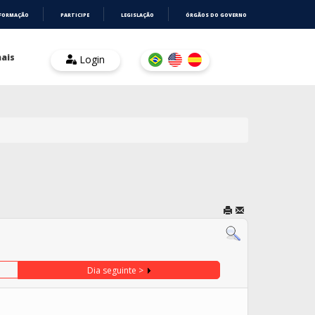
NFORMAÇÃO
PARTICIPE
LEGISLAÇÃO
ÓRGÃOS DO GOVERNO
ais
Login
Dia seguinte >