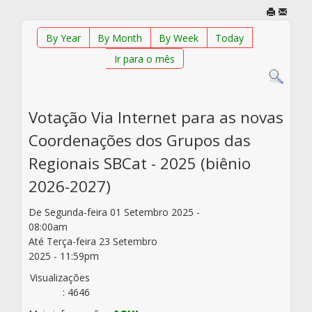
By Year
By Month
By Week
Today
Ir para o mês
Votação Via Internet para as novas
Coordenações dos Grupos das
Regionais SBCat - 2025 (biênio
2026-2027)
De Segunda-feira 01 Setembro 2025 -
08:00am
Até Terça-feira 23 Setembro
2025 - 11:59pm
Visualizações
: 4646