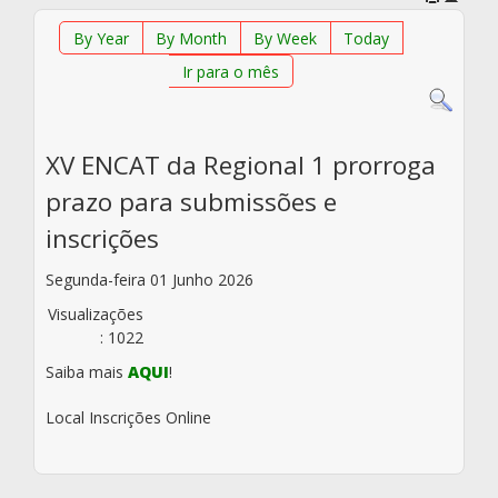
By Year
By Month
By Week
Today
Ir para o mês
XV ENCAT da Regional 1 prorroga
prazo para submissões e
inscrições
Segunda-feira 01 Junho 2026
Visualizações
: 1022
Saiba mais
AQUI
!
Local
Inscrições Online