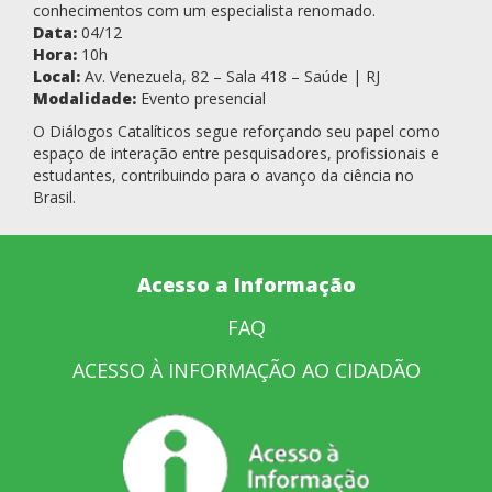
conhecimentos com um especialista renomado.
Data:
04/12
Hora:
10h
Local:
Av. Venezuela, 82 – Sala 418 – Saúde | RJ
Modalidade:
Evento presencial
O Diálogos Catalíticos segue reforçando seu papel como
espaço de interação entre pesquisadores, profissionais e
estudantes, contribuindo para o avanço da ciência no
Brasil.
Acesso a Informação
FAQ
ACESSO À INFORMAÇÃO AO CIDADÃO