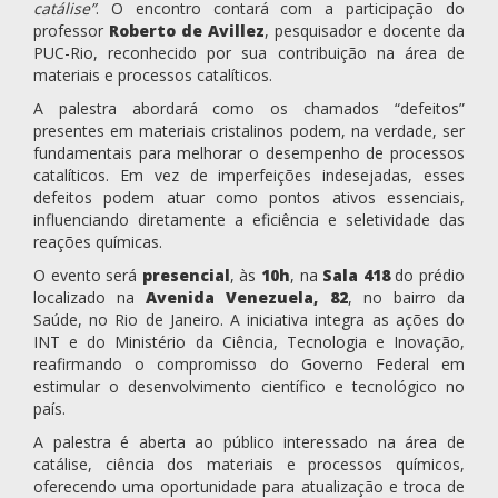
catálise”
. O encontro contará com a participação do
professor
Roberto de Avillez
, pesquisador e docente da
PUC-Rio, reconhecido por sua contribuição na área de
materiais e processos catalíticos.
A palestra abordará como os chamados “defeitos”
presentes em materiais cristalinos podem, na verdade, ser
fundamentais para melhorar o desempenho de processos
catalíticos. Em vez de imperfeições indesejadas, esses
defeitos podem atuar como pontos ativos essenciais,
influenciando diretamente a eficiência e seletividade das
reações químicas.
O evento será
presencial
, às
10h
, na
Sala 418
do prédio
localizado na
Avenida Venezuela, 82
, no bairro da
Saúde, no Rio de Janeiro. A iniciativa integra as ações do
INT e do Ministério da Ciência, Tecnologia e Inovação,
reafirmando o compromisso do Governo Federal em
estimular o desenvolvimento científico e tecnológico no
país.
A palestra é aberta ao público interessado na área de
catálise, ciência dos materiais e processos químicos,
oferecendo uma oportunidade para atualização e troca de