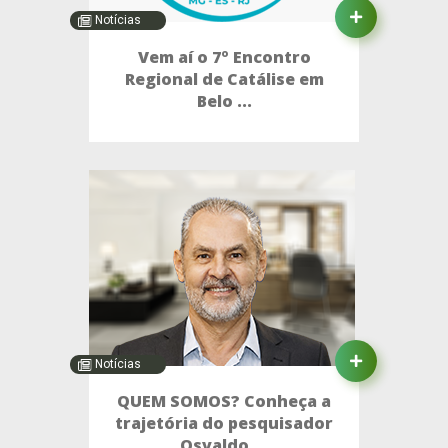
Notícias
Vem aí o 7º Encontro
Regional de Catálise em
Belo ...
Notícias
QUEM SOMOS? Conheça a
trajetória do pesquisador
Osvaldo ...