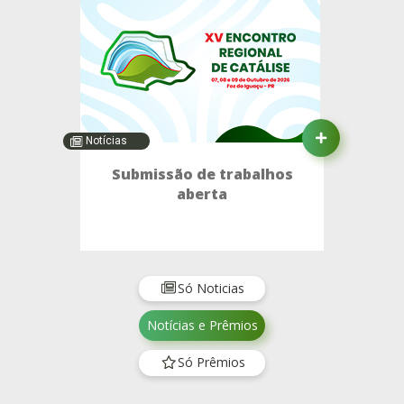
Notícias
Submissão de trabalhos
aberta
Só Noticias
Notícias e Prêmios
Só Prêmios