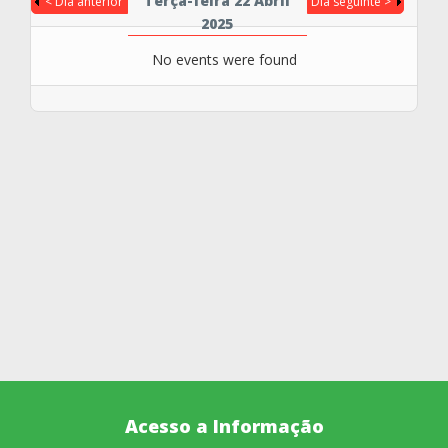
Terça-feira 22 Abril
< Dia anterior
Dia seguinte >
2025
No events were found
Acesso a Informação