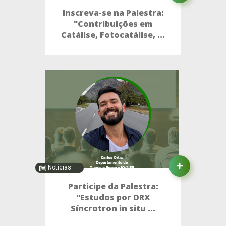
Inscreva-se na Palestra:
"Contribuições em
Catálise, Fotocatálise, ...
Notícias
Participe da Palestra:
"Estudos por DRX
Síncrotron in situ ...