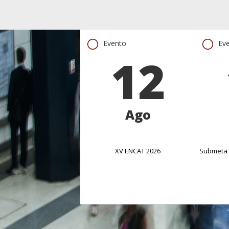
Evento
Ev
12
Ago
XV ENCAT 2026
Submeta 