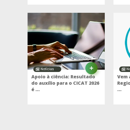
Notícias
No
Apoio à ciência: Resultado
Vem a
do auxílio para o CICAT 2026
Regio
é ...
...