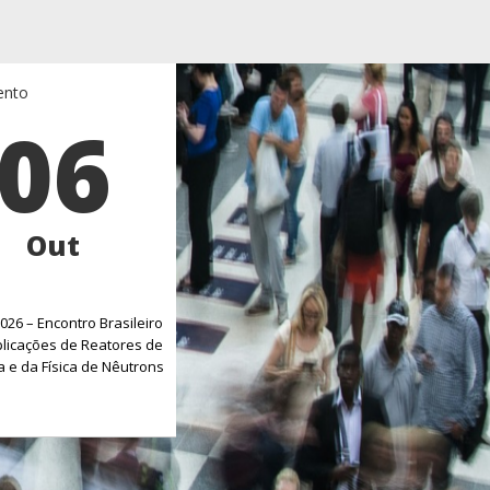
ento
06
Out
026 – Encontro Brasileiro
licações de Reatores de
 e da Física de Nêutrons