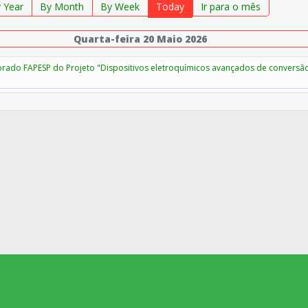
 Year
By Month
By Week
Today
Ir para o mês
Quarta-feira 20 Maio 2026
orado FAPESP do Projeto "Dispositivos eletroquímicos avançados de conversã