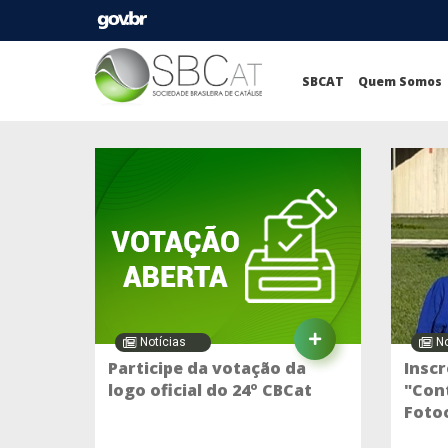
SBCAT
Quem Somos
Notícias
No
Participe da votação da
Inscr
logo oficial do 24º CBCat
"Cont
Fotoc