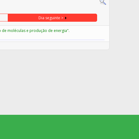
Dia seguinte >
o de moléculas e produção de energia".