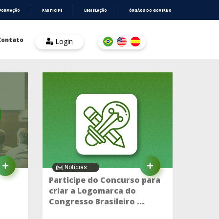
NFORMAÇÃO
PARTICIPE
LEGISLAÇÃO
ÓRGÃOS DO GOVERNO
Contato
Login
Notícias
Participe do Concurso para
criar a Logomarca do
Congresso Brasileiro ...