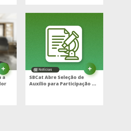
Notícias
 a
SBCat Abre Seleção de
dor
Auxílio para Participação ...