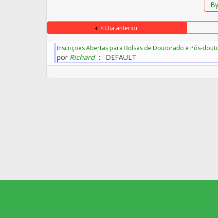
By
< Dia anterior
Inscrições Abertas para Bolsas de Doutorado e Pós-dout
por
Richard
:: DEFAULT