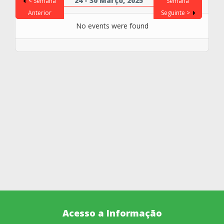
24 - 30 Março, 2025
< Semana
Semana
Anterior
Seguinte >
No events were found
Acesso a Informação