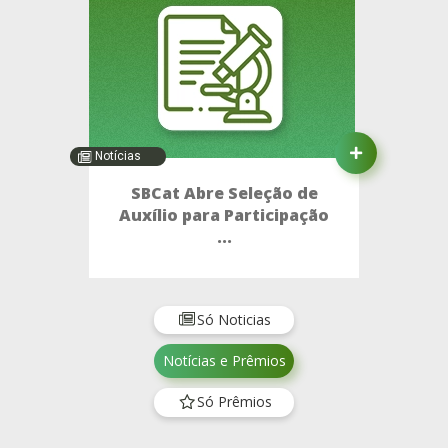
Notícias
SBCat Abre Seleção de
Auxílio para Participação
...
Só Noticias
Notícias e Prêmios
Só Prêmios