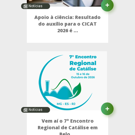
Notícias
Apoio à ciência: Resultado
do auxílio para o CICAT
2026 é ...
Notícias
Vem aí o 7º Encontro
Regional de Catálise em
Belo ...