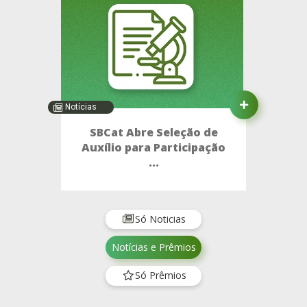
Notícias
SBCat Abre Seleção de
Auxílio para Participação
...
Só Noticias
Notícias e Prêmios
Só Prêmios