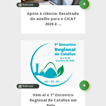
Notícias
Apoio à ciência: Resultado
do auxílio para o CICAT
2026 é ...
Notícias
Vem aí o 7º Encontro
Regional de Catálise em
Belo ...