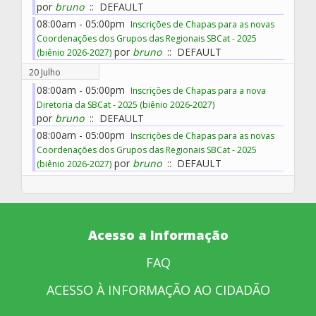
por
bruno
:: DEFAULT
08:00am - 05:00pm
Inscrições de Chapas para as novas
Coordenações dos Grupos das Regionais SBCat - 2025
por
bruno
:: DEFAULT
(biênio 2026-2027)
20 Julho
08:00am - 05:00pm
Inscrições de Chapas para a nova
Diretoria da SBCat - 2025 (biênio 2026-2027)
por
bruno
:: DEFAULT
08:00am - 05:00pm
Inscrições de Chapas para as novas
Coordenações dos Grupos das Regionais SBCat - 2025
por
bruno
:: DEFAULT
(biênio 2026-2027)
Acesso a Informação
FAQ
ACESSO À INFORMAÇÃO AO CIDADÃO