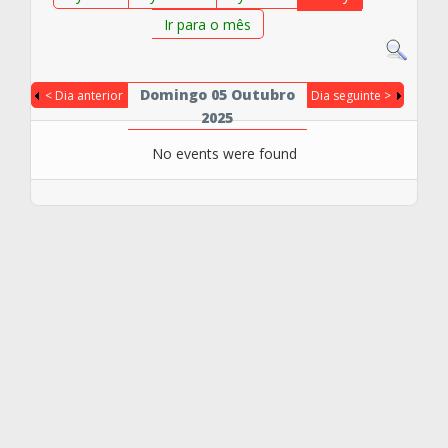
Ir para o mês
Domingo 05 Outubro
< Dia anterior
Dia seguinte >
2025
No events were found