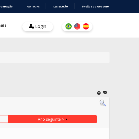
NFORMAÇÃO
PARTICIPE
LEGISLAÇÃO
ÓRGÃOS DO GOVERNO
ais
Login
Ano seguinte >