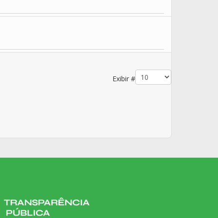
Exibir #