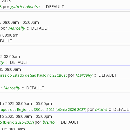
o 2025
por
gabriel oliveira
:: DEFAULT
25
025 08:00am - 05:00pm
por
Marcelly
:: DEFAULT
25 08:00am
EFAULT
025 08:00am
ly
:: DEFAULT
025 08:00am
por
Marcelly
:: DEFAULT
dores do Estado de São Paulo no 23CBCat
r
Marcelly
:: DEFAULT
osto 2025 08:00am - 05:00pm
por
bruno
:: DEFAUL
upos das Regionais SBCat - 2025 (biênio 2026-2027)
osto 2025 08:00am - 05:00pm
por
bruno
:: DEFAULT
5 (biênio 2026-2027)
 2025 08:00am