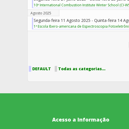
10º International Combustion Institute Winter School (CI-W
Agosto 2025
Segunda-feira 11 Agosto 2025 - Quinta-feira 14 A
1ª Escola Ibero-americana de Espectroscopia Fotoeletrônic
Pagination List Limit
DEFAULT
Todas as categorias...
Acesso a Informação