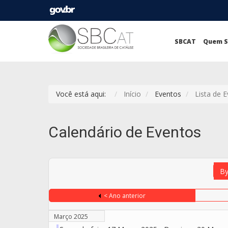
SBCAT
Quem 
Você está aqui:
Início
Eventos
Lista de 
Calendário de Eventos
By
< Ano anterior
Março 2025