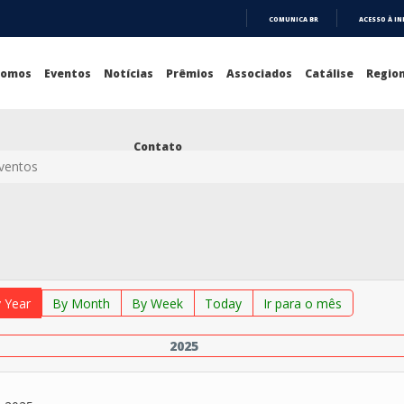
COMUNICA BR
ACESSO À I
IR
PARA
O
Somos
Eventos
Notícias
Prêmios
Associados
Catálise
Region
CONTEÚDO
Contato
Eventos
 Year
By Month
By Week
Today
Ir para o mês
2025