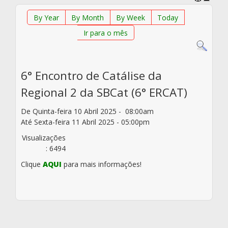
By Year
By Month
By Week
Today
Ir para o mês
6° Encontro de Catálise da
Regional 2 da SBCat (6° ERCAT)
De Quinta-feira 10 Abril 2025 - 08:00am
Até Sexta-feira 11 Abril 2025 - 05:00pm
Visualizações
: 6494
Clique
AQUI
para mais informações!