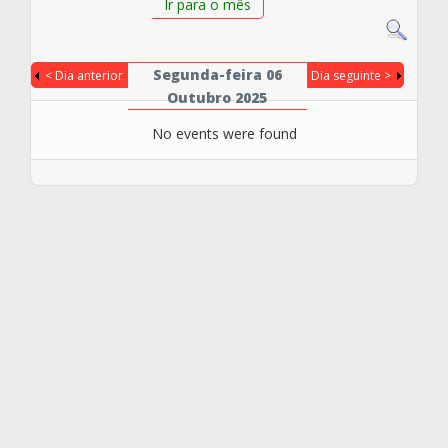
Ir para o mês
Segunda-feira 06
< Dia anterior
Dia seguinte >
Outubro 2025
No events were found