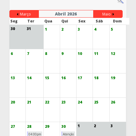
Abril 2026
Março
Maio
Seg
Ter
Qua
Qui
Sex
Sáb
Dom
30
31
1
2
3
4
5
6
7
8
9
10
11
12
13
14
15
16
17
18
19
20
21
22
23
24
25
26
1
2
3
27
28
29
30
04:00pm
Atenção