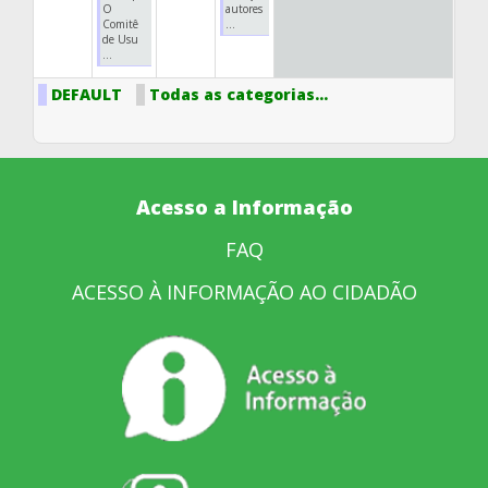
O
autores
Comitê
...
de Usu
...
DEFAULT
Todas as categorias...
Acesso a Informação
FAQ
ACESSO À INFORMAÇÃO AO CIDADÃO