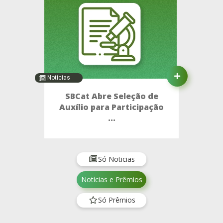
Notícias
SBCat Abre Seleção de
Auxílio para Participação
...
Só Noticias
Notícias e Prêmios
Só Prêmios