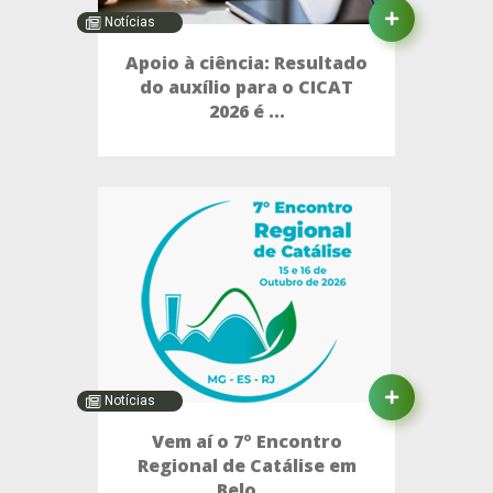
Notícias
Apoio à ciência: Resultado
do auxílio para o CICAT
2026 é ...
Notícias
Vem aí o 7º Encontro
Regional de Catálise em
Belo ...